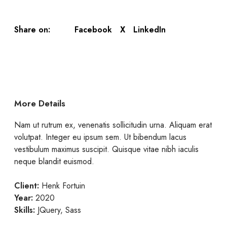
Facebook
X
LinkedIn
Share on:
More Details
Nam ut rutrum ex, venenatis sollicitudin urna. Aliquam erat
volutpat. Integer eu ipsum sem. Ut bibendum lacus
vestibulum maximus suscipit. Quisque vitae nibh iaculis
neque blandit euismod.
Client:
Henk Fortuin
Year:
2020
Skills:
JQuery, Sass