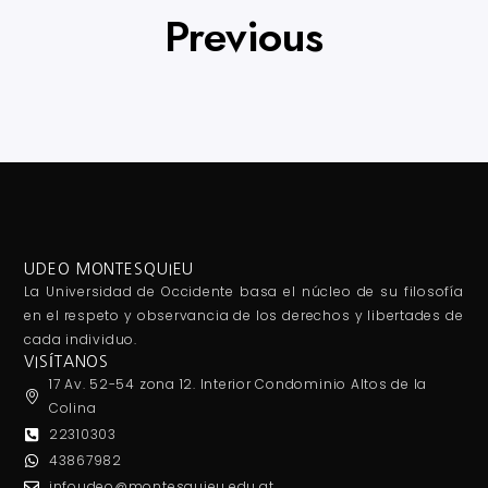
Previous
UDEO MONTESQUIEU
La Universidad de Occidente basa el núcleo de su filosofía
en el respeto y observancia de los derechos y libertades de
cada individuo.
VISÍTANOS
17 Av. 52-54 zona 12. Interior Condominio Altos de la
Colina
22310303
43867982
infoudeo@montesquieu.edu.gt