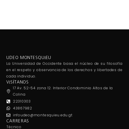
UDEO MONTESQUIEU
La Universidad de Occidente basa el núcleo de su filosofía
en el respeto y observancia de los derechos y libertades de
cada individuo.
VISÍTANOS
17 Av. 52-54 zona 12. Interior Condominio Altos de la
Colina
22310303
43867982
infoudeo@montesquieu.edu.gt
CARRERAS
Técnico