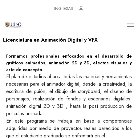
INGRESAR
Licenciatura en Animación Digital y VFX
Formamos profesionales enfocados en el desarrollo de
gráficos animados, animación 2D y 3D, efectos visuales y
arte de concepto
El plan de estudios abarca todas las materias y herramientas
necesarias para el animador digital, desde la creatividad, la
escritura de guión, el dibujo de storyboard, el diseño de
personajes, realización de fondos y escenarios digitales,
animación digital 2D y 3D , hasta la post produccion de
peliculas animadas.
En este programa se trabaja en base a competencias
adquiridas por medio de proyectos reales parecidos a los
que el estudiante graduado se enfrentará en el